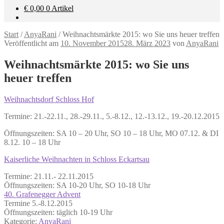
€
0,00
0 Artikel
Start
/
AnyaRani
/
Weihnachtsmärkte 2015: wo Sie uns heuer treffen
Veröffentlicht am
10. November 2015
28. März 2023
von
AnyaRani
Weihnachtsmärkte 2015: wo Sie uns
heuer treffen
Weihnachtsdorf Schloss Hof
Termine: 21.-22.11., 28.-29.11., 5.-8.12., 12.-13.12., 19.-20.12.2015
Öffnungszeiten: SA 10 – 20 Uhr, SO 10 – 18 Uhr, MO 07.12. & DI
8.12. 10 – 18 Uhr
Kaiserliche Weihnachten in Schloss Eckartsau
Termine: 21.11.- 22.11.2015
Öffnungszeiten: SA 10-20 Uhr, SO 10-18 Uhr
40. Grafenegger Advent
Termine 5.-8.12.2015
Öffnungszeiten: täglich 10-19 Uhr
Kategorie:
AnyaRani